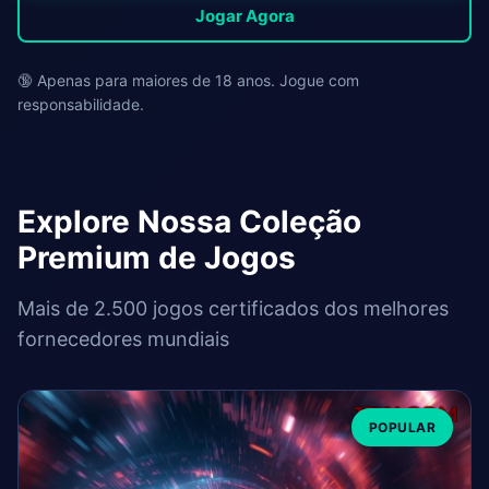
Jogar Agora
🔞 Apenas para maiores de 18 anos. Jogue com
responsabilidade.
Explore Nossa Coleção
Premium de Jogos
Mais de 2.500 jogos certificados dos melhores
fornecedores mundiais
POPULAR