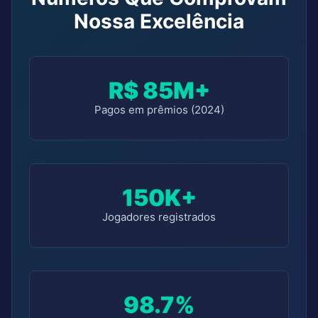
Nossa Excelência
R$ 85M+
Pagos em prêmios (2024)
150K+
Jogadores registrados
98.7%