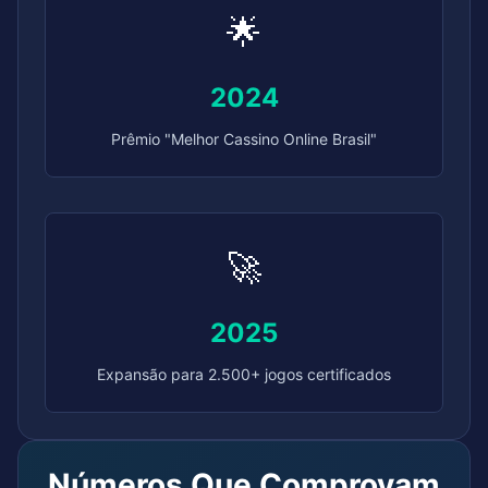
🌟
2024
Prêmio "Melhor Cassino Online Brasil"
🚀
2025
Expansão para 2.500+ jogos certificados
Números Que Comprovam