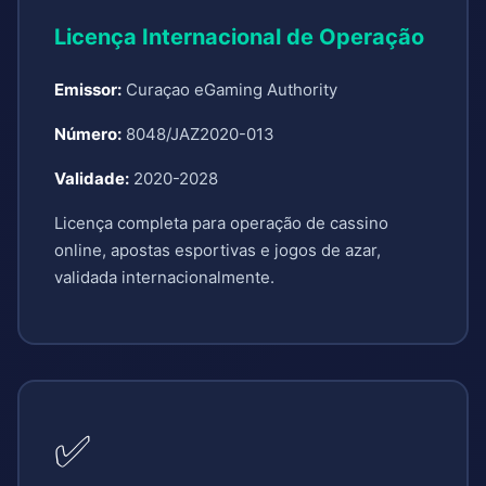
Licença Internacional de Operação
Emissor:
Curaçao eGaming Authority
Número:
8048/JAZ2020-013
Validade:
2020-2028
Licença completa para operação de cassino
online, apostas esportivas e jogos de azar,
validada internacionalmente.
✅