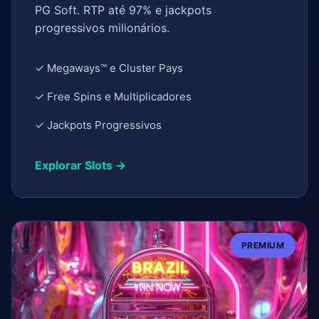
PG Soft. RTP até 97% e jackpots
progressivos milionários.
✓ Megaways™ e Cluster Pays
✓ Free Spins e Multiplicadores
✓ Jackpots Progressivos
Explorar Slots →
PREMIUM