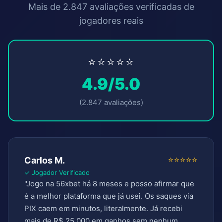
Mais de 2.847 avaliações verificadas de
jogadores reais
⭐⭐⭐⭐⭐
4.9/5.0
(2.847 avaliações)
⭐⭐⭐⭐⭐
Carlos M.
✓ Jogador Verificado
"Jogo na 56xbet há 8 meses e posso afirmar que
é a melhor plataforma que já usei. Os saques via
PIX caem em minutos, literalmente. Já recebi
mais de R$ 25.000 em ganhos sem nenhum