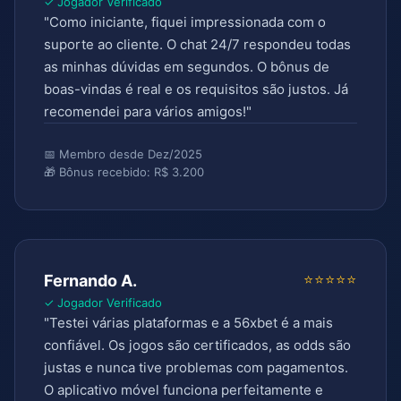
✓ Jogador Verificado
"Como iniciante, fiquei impressionada com o
suporte ao cliente. O chat 24/7 respondeu todas
as minhas dúvidas em segundos. O bônus de
boas-vindas é real e os requisitos são justos. Já
recomendei para vários amigos!"
📅 Membro desde Dez/2025
🎁 Bônus recebido: R$ 3.200
⭐⭐⭐⭐⭐
Fernando A.
✓ Jogador Verificado
"Testei várias plataformas e a 56xbet é a mais
confiável. Os jogos são certificados, as odds são
justas e nunca tive problemas com pagamentos.
O aplicativo móvel funciona perfeitamente e