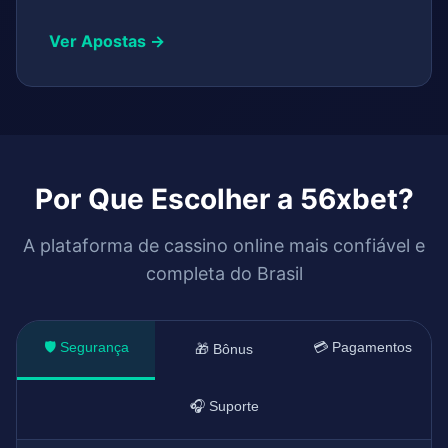
Ver Apostas →
Por Que Escolher a 56xbet?
A plataforma de cassino online mais confiável e
completa do Brasil
🛡️ Segurança
💳 Pagamentos
🎁 Bônus
🎧 Suporte