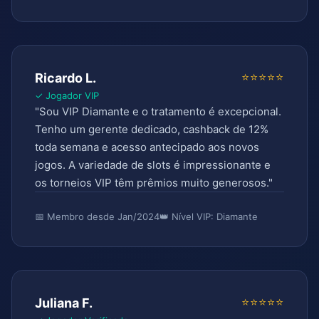
⭐⭐⭐⭐⭐
Ricardo L.
✓ Jogador VIP
"Sou VIP Diamante e o tratamento é excepcional.
Tenho um gerente dedicado, cashback de 12%
toda semana e acesso antecipado aos novos
jogos. A variedade de slots é impressionante e
os torneios VIP têm prêmios muito generosos."
📅 Membro desde Jan/2024
👑 Nível VIP: Diamante
⭐⭐⭐⭐⭐
Juliana F.