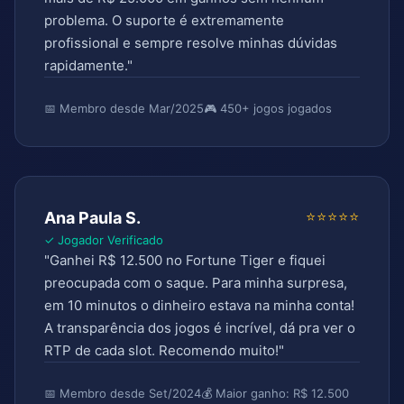
problema. O suporte é extremamente
profissional e sempre resolve minhas dúvidas
rapidamente."
📅 Membro desde Mar/2025
🎮 450+ jogos jogados
⭐⭐⭐⭐⭐
Ana Paula S.
✓ Jogador Verificado
"Ganhei R$ 12.500 no Fortune Tiger e fiquei
preocupada com o saque. Para minha surpresa,
em 10 minutos o dinheiro estava na minha conta!
A transparência dos jogos é incrível, dá pra ver o
RTP de cada slot. Recomendo muito!"
📅 Membro desde Set/2024
💰 Maior ganho: R$ 12.500