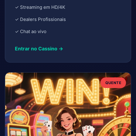
✓ Streaming em HD/4K
✓ Dealers Profissionais
✓ Chat ao vivo
Entrar no Cassino →
QUENTE