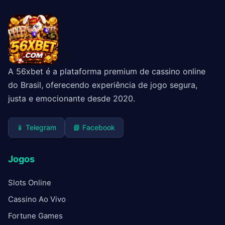
A 56xbet é a plataforma premium de cassino online
do Brasil, oferecendo experiência de jogo segura,
justa e emocionante desde 2020.
📱 Telegram
📘 Facebook
Jogos
Slots Online
Cassino Ao Vivo
Fortune Games