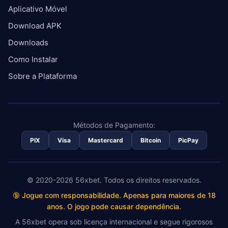
Aplicativo Móvel
Download APK
Downloads
Como Instalar
Sobre a Plataforma
Métodos de Pagamento:
PIX
Visa
Mastercard
Bitcoin
PicPay
© 2020-2026 56xbet. Todos os direitos reservados.
🔞 Jogue com responsabilidade. Apenas para maiores de 18
anos. O jogo pode causar dependência.
A 56xbet opera sob licença internacional e segue rigorosos