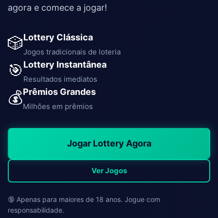
agora e comece a jogar!
Lottery Clássica
🎲
Jogos tradicionais de loteria
Lottery Instantânea
🎯
Resultados imediatos
Prêmios Grandes
💰
Milhões em prêmios
Jogar Lottery Agora
Ver Jogos
🔞 Apenas para maiores de 18 anos. Jogue com
responsabilidade.