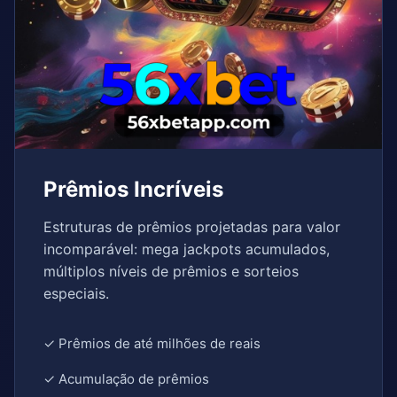
Prêmios Incríveis
Estruturas de prêmios projetadas para valor
incomparável: mega jackpots acumulados,
múltiplos níveis de prêmios e sorteios
especiais.
✓ Prêmios de até milhões de reais
✓ Acumulação de prêmios