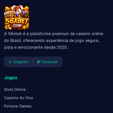
A 56xbet é a plataforma premium de cassino online
do Brasil, oferecendo experiência de jogo segura,
justa e emocionante desde 2020.
📱 Telegram
📘 Facebook
Jogos
Slots Online
Cassino Ao Vivo
Fortune Games