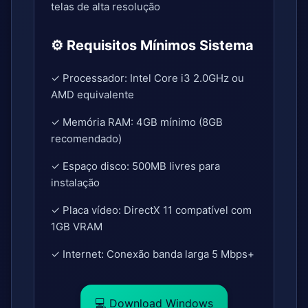
telas de alta resolução
⚙️ Requisitos Mínimos Sistema
✓ Processador: Intel Core i3 2.0GHz ou
AMD equivalente
✓ Memória RAM: 4GB mínimo (8GB
recomendado)
✓ Espaço disco: 500MB livres para
instalação
✓ Placa vídeo: DirectX 11 compatível com
1GB VRAM
✓ Internet: Conexão banda larga 5 Mbps+
💻 Download Windows