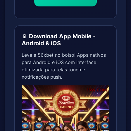
📱 Download App Mobile -
Android & iOS
Leve a 56xbet no bolso! Apps nativos
para Android e iOS com interface
otimizada para telas touch e
notificações push.