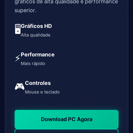
gráficos de alta qualidade e performance
superior.
Gráficos HD
🖥️
Alta qualidade
Performance
⚡
Mais rápido
Controles
🎮
Mouse e teclado
Download PC Agora