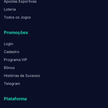
Apostas Esportivas
Loteria
Todos os Jogos
Promoções
Login
Cadastro
Programa VIP
Bônus
Histórias de Sucesso
Telegram
Plataforma