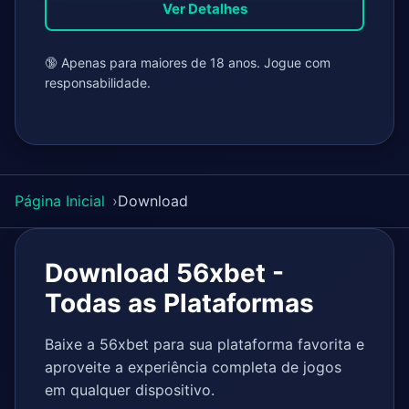
Ver Detalhes
🔞 Apenas para maiores de 18 anos. Jogue com
responsabilidade.
Página Inicial
Download
Download 56xbet -
Todas as Plataformas
Baixe a 56xbet para sua plataforma favorita e
aproveite a experiência completa de jogos
em qualquer dispositivo.